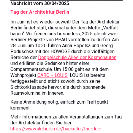
Nachricht vom 30/04/2025
Tag der Architektur Berlin
Im Juni ist es wieder soweit! Der Tag der Architektur
Berlin findet statt, diesmal unter dem Motto „Vielfalt
bauen“. Wir freuen uns besonders, 2025 gleich zwei
Berliner Projekte von PPAG vorstellen zu dürfen: Am
28. Juni um 10:30 führen Anna Popelka und Georg
Poduschka mit der HOWOGE durch die vielfältigen
Bereiche der
Doppelschule Allee der Kosmonauten
und erklären die Gedanken hinter einer
Compartmentschule. Um 15:00 geht es mit dem
Wohnprojekt
CARO + LOUIS
. LOUIS ist bereits
fertiggestellt und sticht sowohl durch seine
Sichtkorkfassade hervor, als durch spannende
Raumvolumina im Inneren.
Keine Anmeldung nötig, einfach zum Treffpunkt
kommen!
Mehr Informationen zu allen Veranstaltungen zum Tag
der Architektur finden Sie hier:
https://www.ak-berlin.de/baukultur/tag-der-