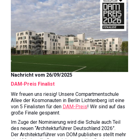
k
s
n
t
Nachricht vom 26/09/2025
DAM-Preis Finalist
Wir freuen uns riesig! Unsere Compartmentschule
Allee der Kosmonauten in Berlin Lichtenberg ist eine
von 5 Finalisten für den
DAM-Preis
! Wir sind auf das
große Finale gespannt.
Im Zuge der Nominierung wird die Schule auch Teil
des neuen “Architekturführer Deutschland 2026”.
Der Architekturführer von DOM publishers stellt mehr