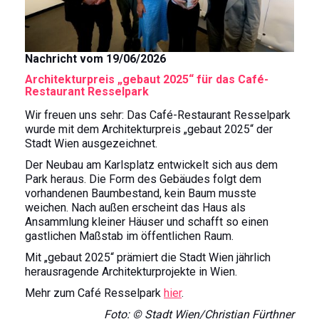
Nachricht vom 19/06/2026
Architekturpreis „gebaut 2025“ für das Café-
Restaurant Resselpark
Wir freuen uns sehr: Das Café-Restaurant Resselpark
wurde mit dem Architekturpreis „gebaut 2025“ der
Stadt Wien ausgezeichnet.
Der Neubau am Karlsplatz entwickelt sich aus dem
Park heraus. Die Form des Gebäudes folgt dem
vorhandenen Baumbestand, kein Baum musste
weichen. Nach außen erscheint das Haus als
Ansammlung kleiner Häuser und schafft so einen
gastlichen Maßstab im öffentlichen Raum.
Mit „gebaut 2025“ prämiert die Stadt Wien jährlich
herausragende Architekturprojekte in Wien.
Mehr zum Café Resselpark
hier
.
Foto: © Stadt Wien/Christian Fürthner