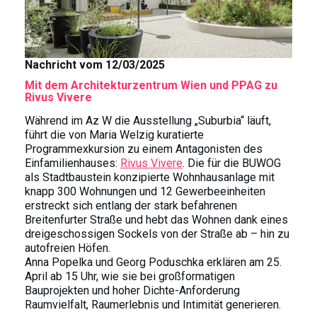
Nachricht vom 12/03/2025
Mit dem Architekturzentrum Wien und PPAG zu
Rivus Vivere
Während im Az W die Ausstellung „Suburbia“ läuft,
führt die von Maria Welzig kuratierte
Programmexkursion zu einem Antagonisten des
Einfamilienhauses:
Rivus Vivere
. Die für die BUWOG
als Stadtbaustein konzipierte Wohnhausanlage mit
knapp 300 Wohnungen und 12 Gewerbeeinheiten
erstreckt sich entlang der stark befahrenen
Breitenfurter Straße und hebt das Wohnen dank eines
dreigeschossigen Sockels von der Straße ab – hin zu
autofreien Höfen.
Anna Popelka und Georg Poduschka erklären am 25.
April ab 15 Uhr, wie sie bei großformatigen
Bauprojekten und hoher Dichte-Anforderung
Raumvielfalt, Raumerlebnis und Intimität generieren.