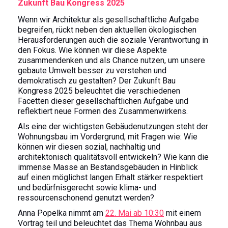
Zukunft Bau Kongress 2025
Wenn wir Architektur als gesellschaftliche Aufgabe
begreifen, rückt neben den aktuellen ökologischen
Herausforderungen auch die soziale Verantwortung in
den Fokus. Wie können wir diese Aspekte
zusammendenken und als Chance nutzen, um unsere
gebaute Umwelt besser zu verstehen und
demokratisch zu gestalten? Der Zukunft Bau
Kongress 2025 beleuchtet die verschiedenen
Facetten dieser gesellschaftlichen Aufgabe und
reflektiert neue Formen des Zusammenwirkens.
Als eine der wichtigsten Gebäudenutzungen steht der
Wohnungsbau im Vordergrund, mit Fragen wie: Wie
können wir diesen sozial, nachhaltig und
architektonisch qualitätsvoll entwickeln? Wie kann die
immense Masse an Bestandsgebäuden in Hinblick
auf einen möglichst langen Erhalt stärker respektiert
und bedürfnisgerecht sowie klima- und
ressourcenschonend genutzt werden?
Anna Popelka nimmt am
22. Mai ab 10:30
mit einem
Vortrag teil und beleuchtet das Thema Wohnbau aus